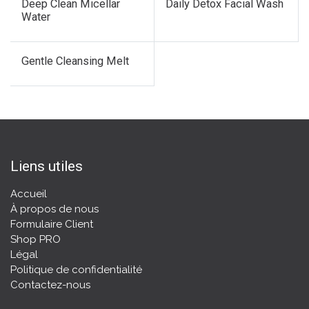
Deep Clean Micellar
Daily Detox Facial Wash
Water
Gentle Cleansing Melt
Liens utiles
Accueil
À propos de nous
Formulaire Client
Shop PRO
Légal
Politique de confidentialité
Contactez-nous