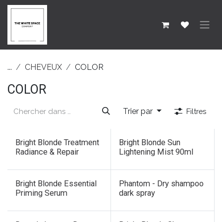
SE RENDRE AU CONTENU
...
CHEVEUX
COLOR
COLOR
Trier par
Filtres
Bright Blonde Treatment
Bright Blonde Sun
Radiance & Repair
Lightening Mist 90ml
Bright Blonde Essential
Phantom - Dry shampoo
Priming Serum
dark spray