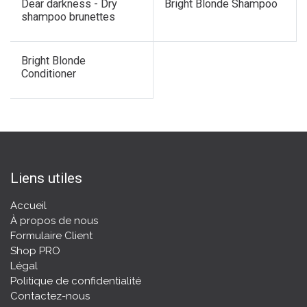
Dear darkness - Dry
Bright Blonde Shampoo
shampoo brunettes
Bright Blonde
Conditioner
Liens utiles
Accueil
À propos de nous
Formulaire Client
Shop PRO
Légal
Politique de confidentialité
Contactez-nous