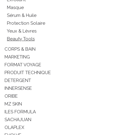
Masque
Sérum & Huile
Protection Solaire
Yeux & Lèvres
Beauty Tools
CORPS & BAIN
MARKETING
FORMAT VOYAGE
PRODUIT TECHNIQUE
DETERGENT
INNERSENSE
ORIBE
MZ SKIN
ILES FORMULA
SACHAJUAN
OLAPLEX