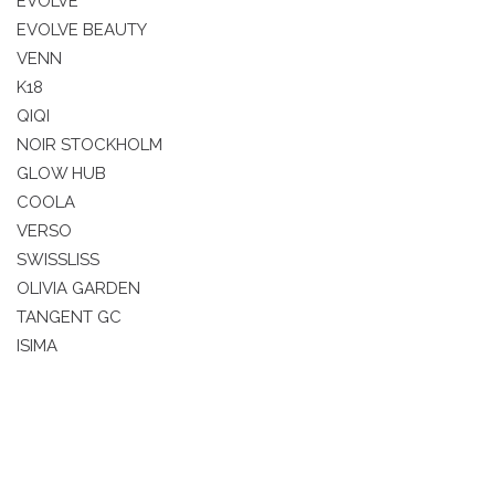
EVOLVE
EVOLVE BEAUTY
VENN
K18
QIQI
NOIR STOCKHOLM
GLOW HUB
COOLA
VERSO
SWISSLISS
OLIVIA GARDEN
TANGENT GC
ISIMA