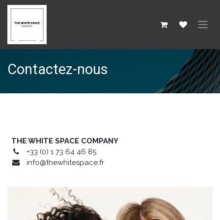
SE RENDRE AU CONTENU
Contactez-nous
THE WHITE SPACE COMPANY
+33 (0) 1 73 64 46 85
info@thewhitespace.fr