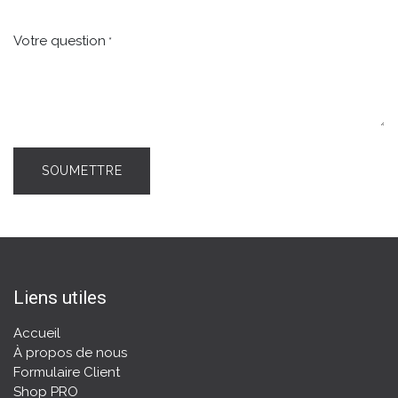
Votre question
*
SOUMETTRE
Liens utiles
Accueil
À propos de nous
Formulaire Client
Shop PRO