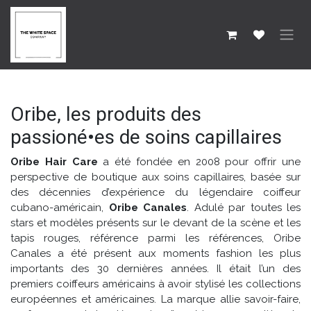
SE RENDRE AU CONTENU
Oribe, les produits des
passioné•es de soins capillaires
Oribe Hair Care
a été fondée en 2008 pour offrir une
perspective de boutique aux soins capillaires, basée sur
des décennies d’expérience du légendaire coiffeur
cubano-américain,
Oribe Canales
. Adulé par toutes les
stars et modèles présents sur le devant de la scène et les
tapis rouges, référence parmi les références, Oribe
Canales a été présent aux moments fashion les plus
importants des 30 dernières années. Il était l’un des
premiers coiffeurs américains à avoir stylisé les collections
européennes et américaines. La marque allie savoir-faire,