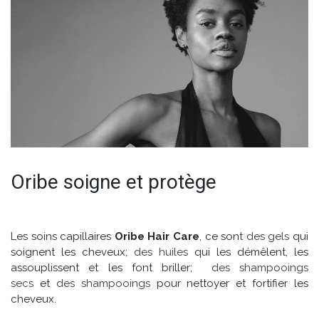
Oribe soigne et protège
Les soins capillaires
Oribe Hair Care
, ce sont
des gels
qui
soignent les cheveux;
des huiles
qui les démêlent, les
assouplissent et les font briller;
des shampooings
secs
et
des shampooings
pour nettoyer et fortifier les
cheveux.