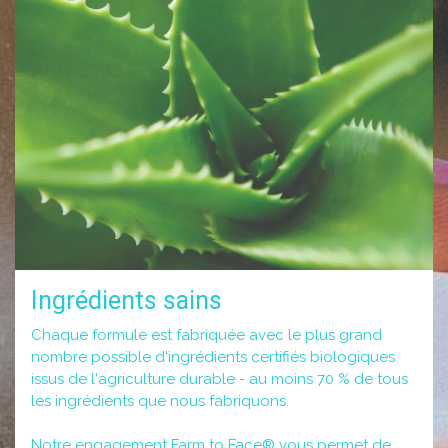
Ingrédients sains
Chaque formule est fabriquée avec le plus grand
nombre possible d'ingrédients certifiés biologiques
issus de l'agriculture durable - au moins 70 % de tous
les ingrédients que nous fabriquons.
Notre engagement Farm to Face® vous permet de