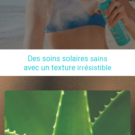
Des soins solaires
sains
avec un texture
irrésistible