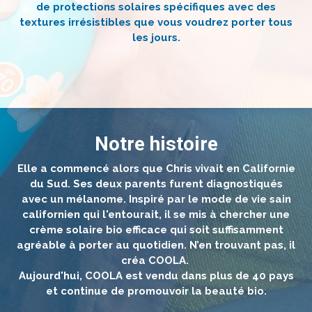
de protections solaires spécifiques avec des
textures irrésistibles que vous voudrez porter tous
le
s jours.
Notre histoire
Elle a commencé alors que Chris vivait en Californie
du Sud. Ses deux parents furent diagnostiqués
avec un mélanome. Inspiré par le mode de vie sain
californien qui l'entourait, il se mis à chercher une
crème solaire bio efficace qui soit suffisamment
agréable à porter au quotidien. N’en trouvant pas, il
créa COOLA.
Aujourd'hui, COOLA est vendu dans plus de 40 pays
et continue de promouvoir la beauté bio.